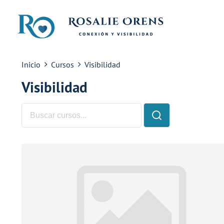
contenido
Saltar
al
contenido
Inicio
Cursos
Visibilidad
Visibilidad