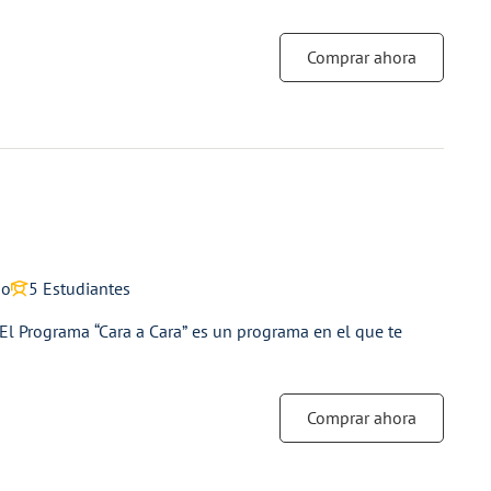
Comprar ahora
io
5 Estudiantes
Programa “Cara a Cara” es un programa en el que te
Comprar ahora