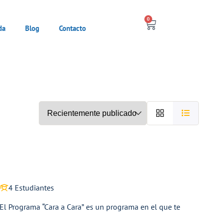
0
da
Blog
Contacto
o
4 Estudiantes
Programa “Cara a Cara” es un programa en el que te