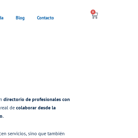
0
da
Blog
Contacto
un
directorio de profesionales con
 real de
colaborar desde la
o.
en servicios, sino que también