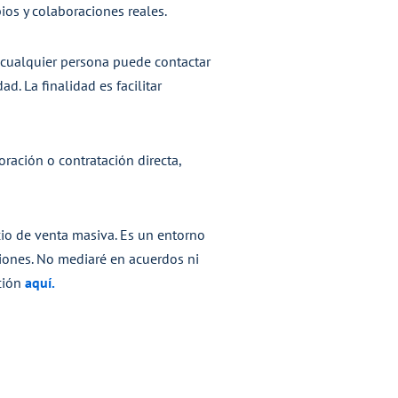
bios y colaboraciones reales.
ue cualquier persona puede contactar
d. La finalidad es facilitar
ración o contratación directa,
cio de venta masiva. Es un entorno
iones. No mediaré en acuerdos ni
ción
aquí.