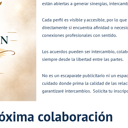
están abiertas a generar sinergias, intercam
Cada perfil es visible y accesible, por lo q
directamente si encuentra afinidad o necesida
conexiones profesionales con sentido.
Los acuerdos pueden ser intercambio, colabo
siempre desde la libertad entre las partes.
No es un escaparate publicitario ni un espa
cuidado donde prima la calidad de las relac
garantizaré intercambios. Solicita tu
inscrip
róxima colaboración