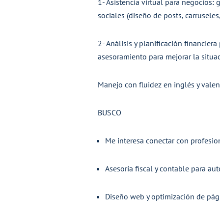
1- Asistencia virtual para negocios: 
sociales (diseño de posts, carruseles
2- Análisis y planificación financier
asesoramiento para mejorar la situaci
Manejo con fluidez en inglés y valen
BUSCO
Me interesa conectar con profesion
Asesoría fiscal y contable para 
Diseño web y optimización de pági