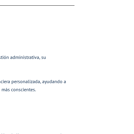
ión administrativa, su
anciera personalizada, ayudando a
s más conscientes.