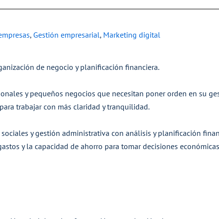
 empresas
,
Gestión empresarial
,
Marketing digital
ganización de negocio y planificación financiera.
nales y pequeños negocios que necesitan poner orden en su gest
ara trabajar con más claridad y tranquilidad.
ociales y gestión administrativa con análisis y planificación fin
gastos y la capacidad de ahorro para tomar decisiones económica