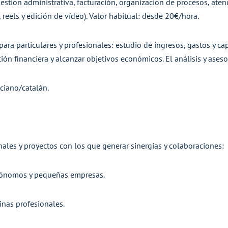
gestión administrativa, facturación, organización de procesos, aten
, reels y edición de vídeo). Valor habitual: desde 20€/hora.
a para particulares y profesionales: estudio de ingresos, gastos y 
ón financiera y alcanzar objetivos económicos. El análisis y aseso
ciano/catalán.
ales y proyectos con los que generar sinergias y colaboraciones:
autónomos y pequeñas empresas.
nas profesionales.