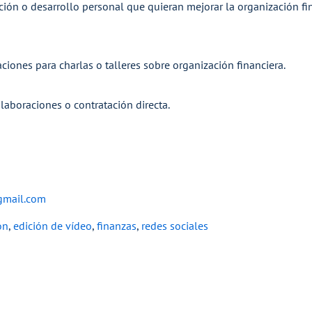
ación o desarrollo personal que quieran mejorar la organización fi
iones para charlas o talleres sobre organización financiera.
olaboraciones o contratación directa.
mail.com
ón
,
edición de vídeo
,
finanzas
,
redes sociales