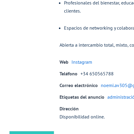
Profesionales del bienestar, educ
clientes.
Espacios de networking y colaborac
Abierta a intercambio total, mixto, c
Web
Instagram
Teléfono
+34 650565788
Correo electrónico
noemi.av305@g
Etiquetas del anuncio
administraci
Dirección
Disponibilidad online.