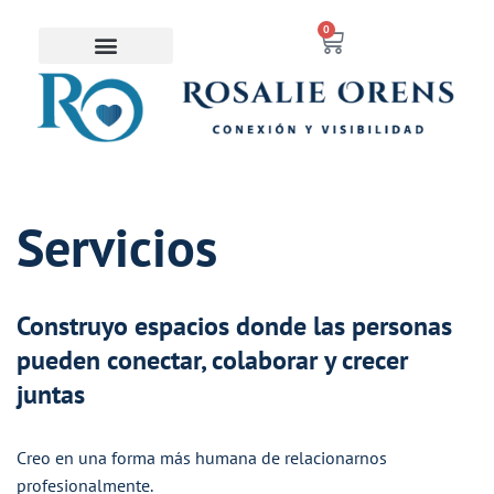
contenido
0
Saltar
al
contenido
Servicios
Construyo espacios donde las personas
pueden conectar, colaborar y crecer
juntas
Creo en una forma más humana de relacionarnos
profesionalmente.