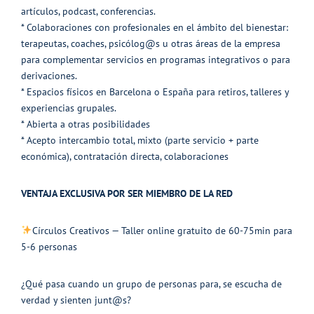
artículos, podcast, conferencias.
* Colaboraciones con profesionales en el ámbito del bienestar:
terapeutas, coaches, psicólog@s u otras áreas de la empresa
para complementar servicios en programas integrativos o para
derivaciones.
* Espacios físicos en Barcelona o España para retiros, talleres y
experiencias grupales.
* Abierta a otras posibilidades
* Acepto intercambio total, mixto (parte servicio + parte
económica), contratación directa, colaboraciones
VENTAJA EXCLUSIVA POR SER MIEMBRO DE LA RED
Círculos Creativos — Taller online gratuito de 60-75min para
5-6 personas
¿Qué pasa cuando un grupo de personas para, se escucha de
verdad y sienten junt@s?