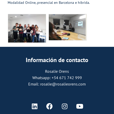
Modalidad Online, presencial en Barcelona e híbrida.
Información de contacto
Rosalie Orens
Whatsapp: +34 671 742 999
Email: rosalie@rosalieorens.com