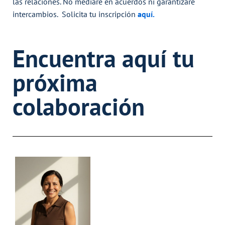
las relaciones. No mediaré en acuerdos ni garantizaré
intercambios. Solicita tu
inscripción
aquí.
Encuentra aquí tu
próxima
colaboración