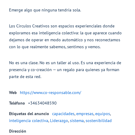
Emerge algo que ninguna tendría sola.
Los Círculos Creativos son espacios experienciales donde
exploramos esa inteligencia colectiva: la que aparece cuando
dejamos de operar en modo automático y nos reconectamos
con lo que realmente sabemos, sentimos y vemos.
No es una clase. No es un taller al uso. Es una experiencia de
presencia y co-creación — un regalo para quienes ya forman
parte de esta red.
Web
https://www.co-responsable.com/
Teléfono
+34634048590
Etiquetas del anuncio
capacidades
,
empresas
,
equipos
,
inteligencia colectiva
,
Liderazgo
,
sistema
,
sostenibilidad
Dirección