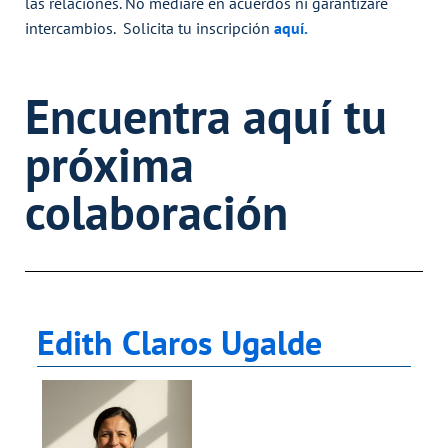
las relaciones. No mediaré en acuerdos ni garantizaré
intercambios. Solicita tu
inscripción
aquí.
Encuentra aquí tu
próxima
colaboración
Edith Claros Ugalde