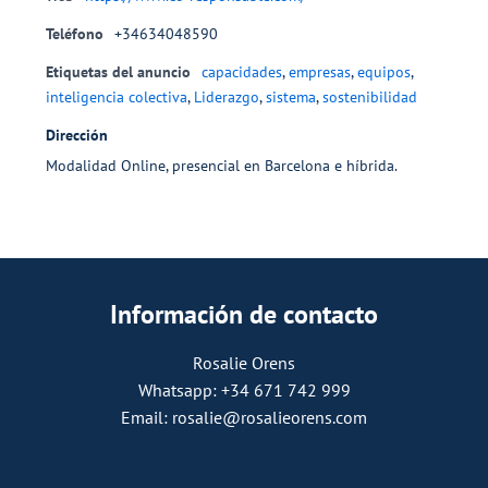
Teléfono
+34634048590
Etiquetas del anuncio
capacidades
,
empresas
,
equipos
,
inteligencia colectiva
,
Liderazgo
,
sistema
,
sostenibilidad
Dirección
Modalidad Online, presencial en Barcelona e híbrida.
Información de contacto
Rosalie Orens
Whatsapp: +34 671 742 999
Email: rosalie@rosalieorens.com