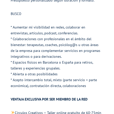
Presupuesto personalizado según duración y formato.
BUSCO
* Aumentar mi visibilidad en redes, colaborar en
entrevistas, artículos, podcast, conferencias.
* Colaboraciones con profesionales en el ámbito del
bienestar: terapeutas, coaches, psicólog@s u otras áreas
de la empresa para complementar servicios en programas
integrativos o para derivaciones.
* Espacios físicos en Barcelona o España para retiros,
talleres y experiencias grupales.
* Abierta a otras posibilidades
* Acepto intercambio total, mixto (parte servicio + parte
económica), contratación directa, colaboraciones
VENTAJA EXCLUSIVA POR SER MIEMBRO DE LA RED
Círculos Creativos — Taller online gratuito de 60-75min