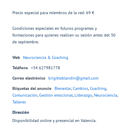
Precio especial para miembros de la red: 69 €
Condiciones especiales en futuros programas y
formaciones para quienes realicen su sesión antes del 30
de septiembre.
Web
Neurociencia & Coaching
Teléfono
+34 627981778
Correo electrónico
brigitteblandin@gmail.com
Etiquetas del anuncio
Bienestar
,
Cambios
,
Coaching
,
Comunicación
,
Gestión emocional
,
Liderazgo
,
Neurociencia
,
Talleres
Dirección
Disponibilidad online y presencial en Valencia.