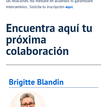
las relaciones. No mediaré en acuerdos ni garantizaré
intercambios. Solicita tu
inscripción
aquí.
Encuentra aquí tu
próxima
colaboración
Brigitte Blandin