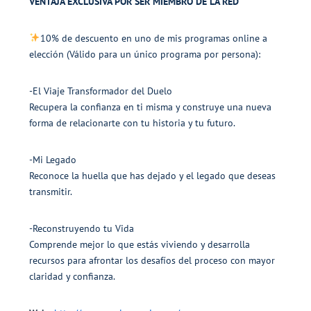
VENTAJA EXCLUSIVA POR SER MIEMBRO DE LA RED
10% de descuento en uno de mis programas online a
elección (Válido para un único programa por persona):
-El Viaje Transformador del Duelo
Recupera la confianza en ti misma y construye una nueva
forma de relacionarte con tu historia y tu futuro.
-Mi Legado
Reconoce la huella que has dejado y el legado que deseas
transmitir.
-Reconstruyendo tu Vida
Comprende mejor lo que estás viviendo y desarrolla
recursos para afrontar los desafíos del proceso con mayor
claridad y confianza.