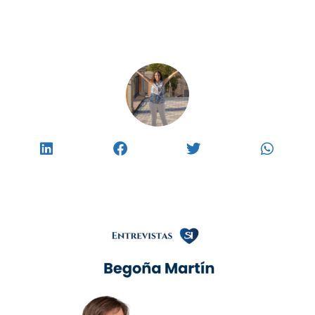
ROSALIE ORENS