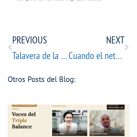
PREVIOUS
NEXT
Talavera de la Reina acoge un fin de semana dedicado al crecimiento personal y la reconexión emocional
Cuando el networking se convierte en una red real
Otros Posts del Blog: