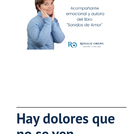
Hay dolores que
no se ven.