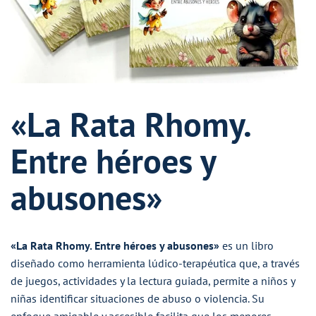
«La Rata Rhomy.
Entre héroes y
abusones»
«La Rata Rhomy. Entre héroes y abusones»
es un libro
diseñado como herramienta lúdico-terapéutica que, a través
de juegos, actividades y la lectura guiada, permite a niños y
niñas identificar situaciones de abuso o violencia. Su
enfoque amigable y accesible facilita que los menores