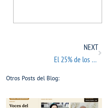
NEXT
El 25% de los CEOs tiene dislexia: por qué este evento empresarial apostó por hacerlo visible
Otros Posts del Blog: