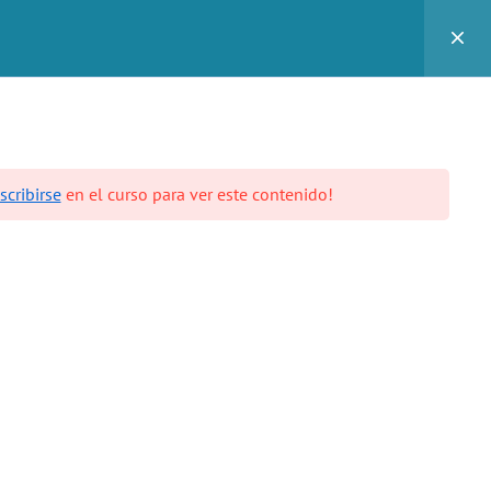
0
da
Blog
Contacto
scribirse
en el curso para ver este contenido!