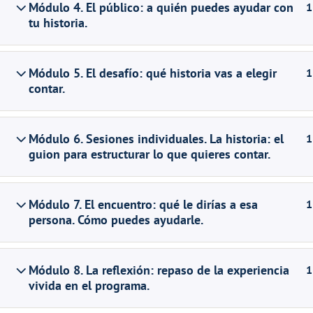
Módulo 4. El público: a quién puedes ayudar con
1
tu historia.
Módulo 5. El desafío: qué historia vas a elegir
1
contar.
Módulo 6. Sesiones individuales. La historia: el
1
guion para estructurar lo que quieres contar.
Módulo 7. El encuentro: qué le dirías a esa
1
persona. Cómo puedes ayudarle.
Módulo 8. La reflexión: repaso de la experiencia
1
vivida en el programa.