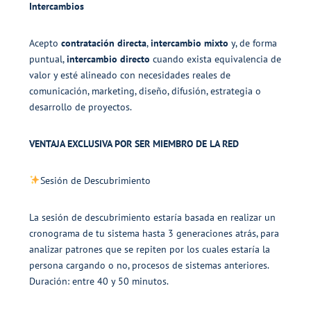
Intercambios
Acepto
contratación directa
,
intercambio mixto
y, de forma
puntual,
intercambio directo
cuando exista equivalencia de
valor y esté alineado con necesidades reales de
comunicación, marketing, diseño, difusión, estrategia o
desarrollo de proyectos.
VENTAJA EXCLUSIVA POR SER MIEMBRO DE LA RED
Sesión de Descubrimiento
La sesión de descubrimiento estaría basada en realizar un
cronograma de tu sistema hasta 3 generaciones atrás, para
analizar patrones que se repiten por los cuales estaría la
persona cargando o no, procesos de sistemas anteriores.
Duración: entre 40 y 50 minutos.