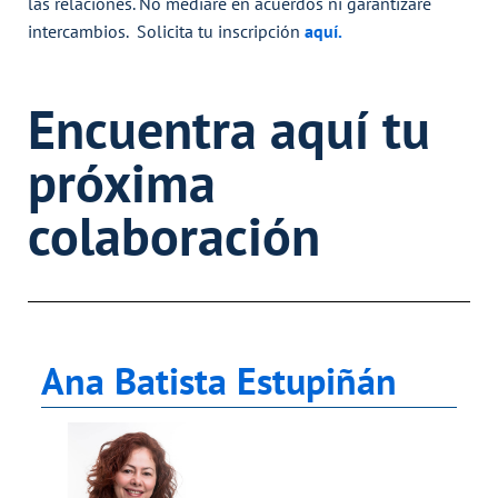
las relaciones. No mediaré en acuerdos ni garantizaré
intercambios. Solicita tu
inscripción
aquí.
Encuentra aquí tu
próxima
colaboración
Ana Batista Estupiñán